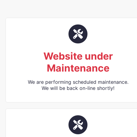
Website under
Maintenance
We are performing scheduled maintenance.
We will be back on-line shortly!